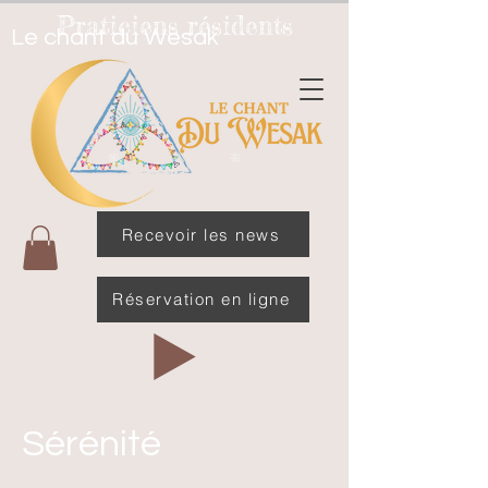
Praticiens résidents
Le chant du Wesak
Recevoir les news
Réservation en ligne
Sérénité