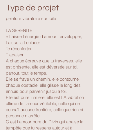
Type de projet
peinture vibratoire sur toile
LA SERENITE
« Laisse l énergie d amour t envelopper,
Laisse la t enlacer
Te réconforter
T apaiser
A chaque épreuve que tu traverses, elle
est présente, elle est déversée sur toi,
partout, tout le temps.
Elle se fraye un chemin, elle contourne
chaque obstacle, elle glisse le long des
ennuis pour parvenir jusqu à toi.
Elle est pure lumiere, elle est LA vibration
ultime de l amour véritable, celle qui ne
connaît aucune frontière, celle que rien ni
personne n arrête.
C est l amour pure du Divin qui apaise la
tempête que tu ressens autour et à l