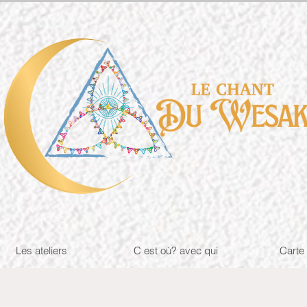
Les ateliers
C est où? avec qui
Carte