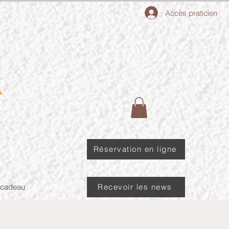
Accès praticien
Réservation en ligne
 cadeau
Recevoir les news