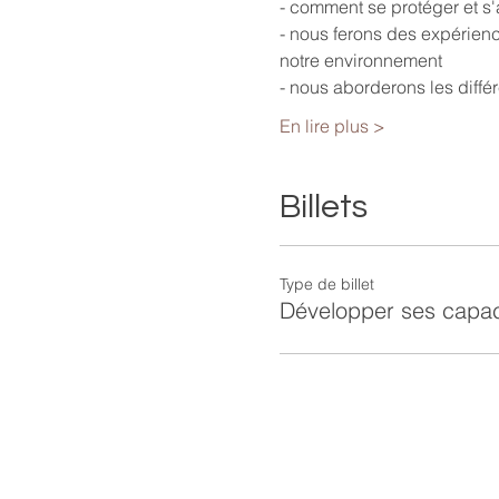
- comment se protéger et s'
- nous ferons des expérien
notre environnement
- nous aborderons les diffé
En lire plus >
Billets
Type de billet
Développer ses capac