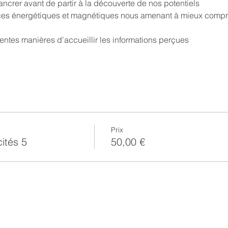
ancrer avant de partir à la découverte de nos potentiels
ces énergétiques et magnétiques nous amenant à mieux compre
rentes manières d'accueillir les informations perçues
Prix
ités 5
50,00 €