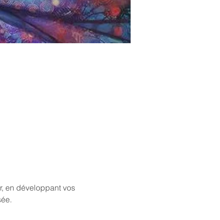
er, en développant vos 
sée.