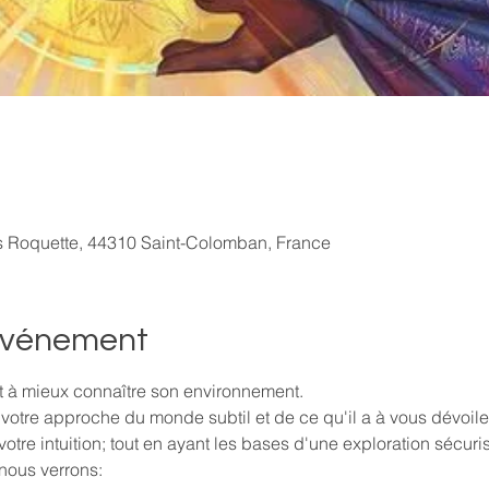
s Roquette, 44310 Saint-Colomban, France
'événement
t à mieux connaître son environnement.
a votre approche du monde subtil et de ce qu'il a à vous dévoil
 votre intuition; tout en ayant les bases d'une exploration sécuri
nous verrons: