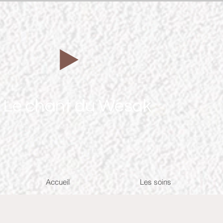
Le chant du Wesak
Accueil
Les soins