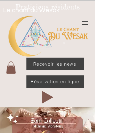
Praticiens résidents
Le chant du Wesak
Recevoir les news
Réservation en ligne