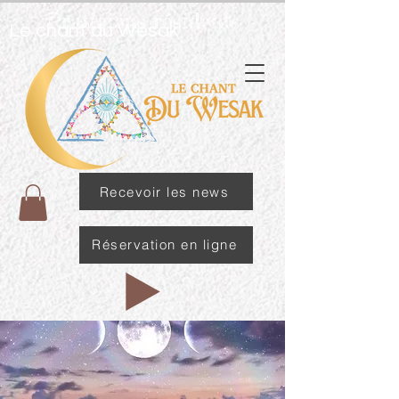
Praticiens résidents
Le chant du Wesak
Recevoir les news
Réservation en ligne