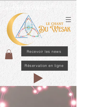
Praticiens résidents
Le chant du Wesak
Recevoir les news
Réservation en ligne