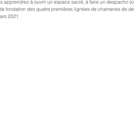
us apprendrez à ouvrir un espace sacré, à faire un despacho (
es de fondation des quatre premières lignées de chamanes de d
mars 2021