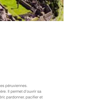
des péruviennes.
re. Il permet d'ouvrir sa 
r, pardonner, pacifier et 