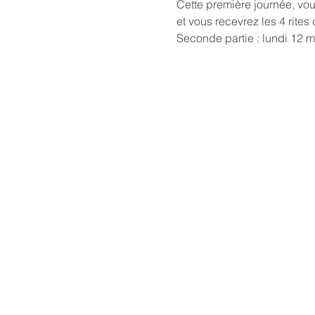
Cette première journée, vo
et vous recevrez les 4 rit
Seconde partie : lundi 12 