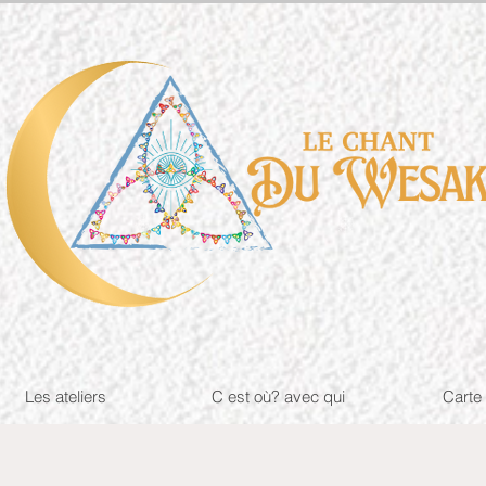
Les ateliers
C est où? avec qui
Carte