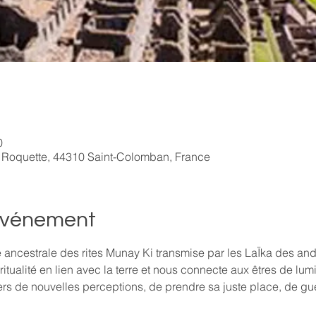
0
 Roquette, 44310 Saint-Colomban, France
'événement
 ancestrale des rites Munay Ki transmise par les LaÏka des an
itualité en lien avec la terre et nous connecte aux êtres de lumiè
rs de nouvelles perceptions, de prendre sa juste place, de guéri