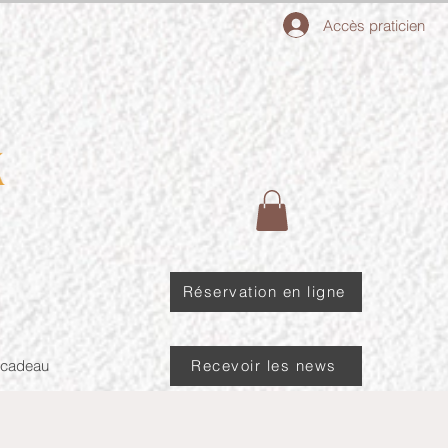
Accès praticien
Réservation en ligne
 cadeau
Recevoir les news