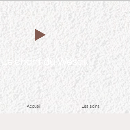
Le chant du Wesak
Accueil
Les soins