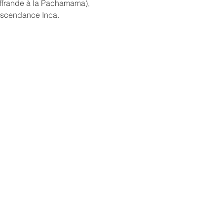
offrande à la Pachamama), 
escendance Inca. 