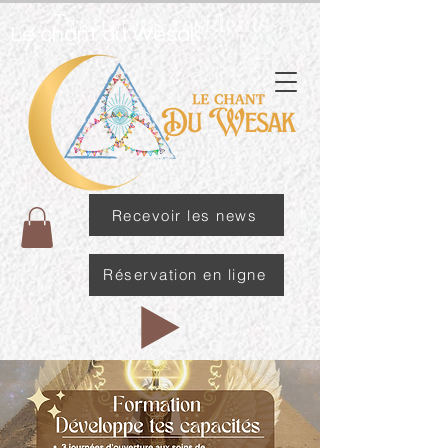
Praticiens résidents
Le chant du Wesak
Recevoir les news
Réservation en ligne