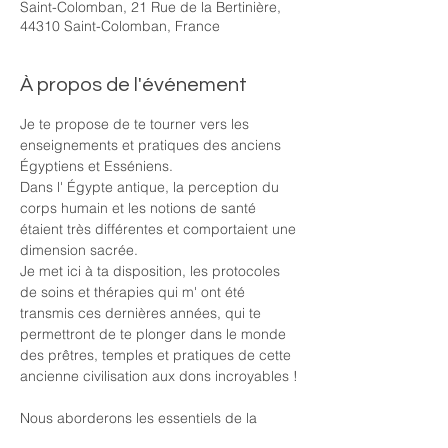
Saint-Colomban, 21 Rue de la Bertinière,
44310 Saint-Colomban, France
À propos de l'événement
Je te propose de te tourner vers les 
enseignements et pratiques des anciens 
Égyptiens et Esséniens. 
Dans l' Égypte antique, la perception du 
corps humain et les notions de santé 
étaient très différentes et comportaient une 
dimension sacrée. 
Je met ici à ta disposition, les protocoles 
de soins et thérapies qui m' ont été 
transmis ces dernières années, qui te 
permettront de te plonger dans le monde 
des prêtres, temples et pratiques de cette 
ancienne civilisation aux dons incroyables !
Nous aborderons les essentiels de la 
pratique d' un soin, avec ses rituels de 