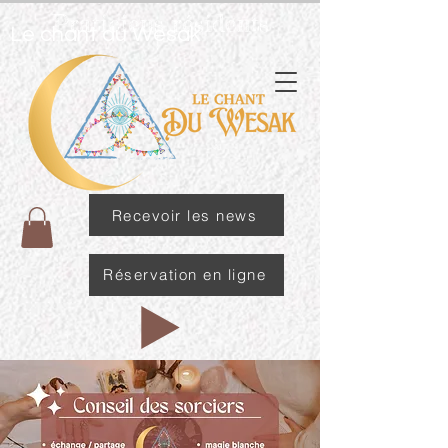
Praticiens résidents
Le chant du Wesak
Recevoir les news
Réservation en ligne