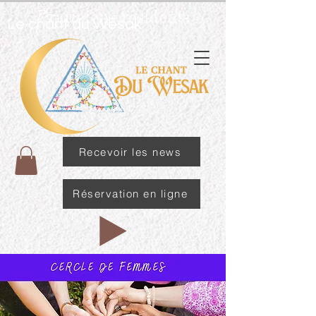
Praticiens résidents
Le chant du Wesak
Recevoir les news
Réservation en ligne