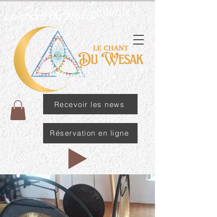
Praticiens résidents
Le chant du Wesak
Recevoir les news
Réservation en ligne