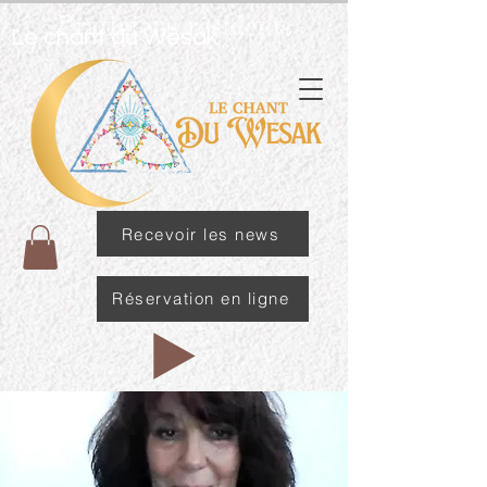
Praticiens résidents
Le chant du Wesak
Recevoir les news
Réservation en ligne