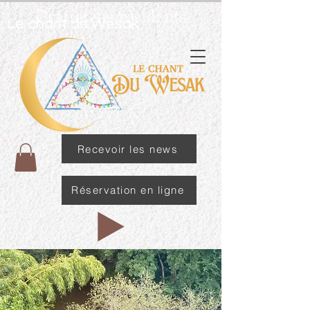
Praticiens résidents
Le chant du Wesak
Recevoir les news
Réservation en ligne